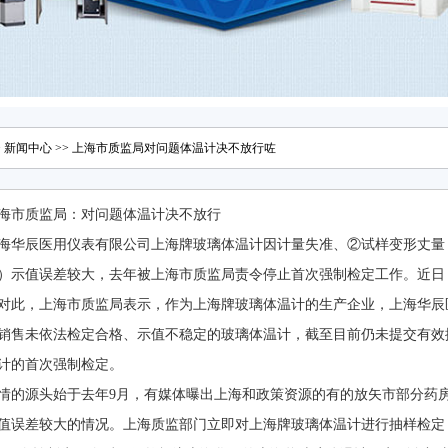
>
新闻中心
>> 上海市质监局对问题体温计决不放行咗
海市质监局：对问题体温计决不放行
海华辰医用仪表有限公司上海牌玻璃体温计因计量失准、②试样变形丈量
）示值误差较大，去年被上海市质监局责令停止首次强制检定工作。近日
对此，上海市质监局表示，作为上海牌玻璃体温计的生产企业，上海华辰
销售未依法检定合格、示值不稳定的玻璃体温计，截至目前仍未提交有效
计的首次强制检定。
情的源头始于去年9月，有媒体曝出上海和政策资源的有的放矢市部分药
值误差较大的情况。上海质监部门立即对上海牌玻璃体温计进行抽样检定，合