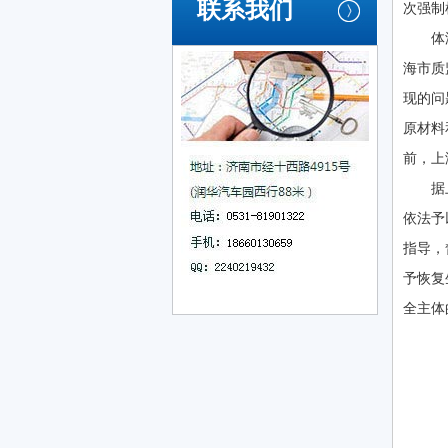
联系我们
次强制
体
海市质
现的问
原材料
前，上
据
依法予
指导，
予恢复
全主体