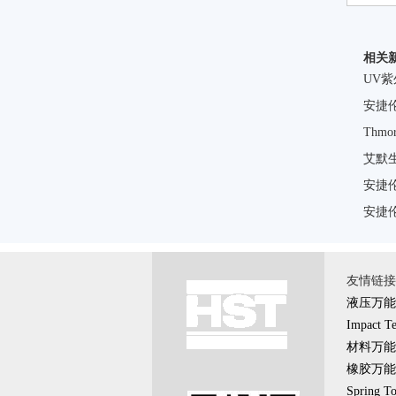
相关
UV
安捷
Thm
艾默
安捷
安捷
友情链接 \
液压万能
Impact Te
材料万能
橡胶万能
Spring To