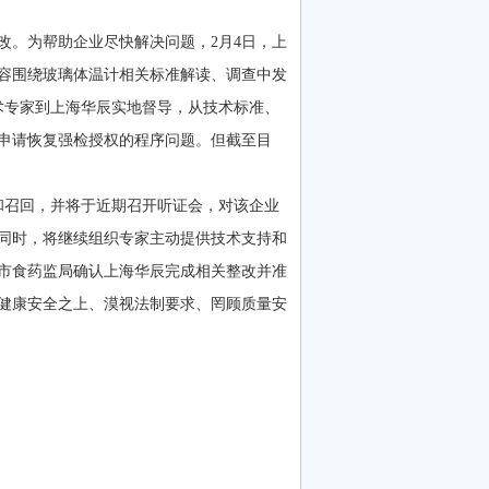
改。为帮助企业尽快解决问题，2月4日，上
容围绕玻璃体温计相关标准解读、调查中发
术专家到上海华辰实地督导，从技术标准、
申请恢复强检授权的程序问题。但截至目
和召回，并将于近期召开听证会，对该企业
同时，将继续组织专家主动提供技术支持和
市食药监局确认上海华辰完成相关整改并准
健康安全之上、漠视法制要求、罔顾质量安