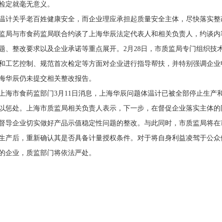
检定就毫无意义。
温计关乎老百姓健康安全，而企业理应承担起质量安全主体，尽快落实整
监局与市食药监局联合约谈了上海华辰法定代表人和相关负责人，约谈内
题、整改要求以及企业承诺等重点展开。2月28日，市质监局专门组织技
和工艺控制、规范首次检定等方面对企业进行指导帮扶，并特别强调企业
海华辰仍未提交相关整改报告。
上海市食药监部门3月11日消息，上海华辰问题体温计已被全部停止生产
以惩处。上海市质监局相关负责人表示，下一步，在督促企业落实主体的
督导企业切实做好产品示值稳定性问题的整改。与此同时，市质监局将在
生产后，重新确认其是否具备计量授权条件。对于将自身利益凌驾于公众
的企业，质监部门将依法严处。