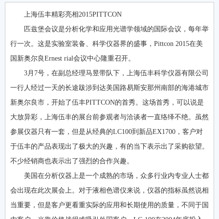
上海伍丰精彩亮相2015PITTCON
匹兹堡会议是分析化学和应用光谱学领域的国际会议，每年举
行一次。这是实验室装备、科学仪器界的盛事，Pittcon 2015在美
国新奥尔良Ernest rial会议中心隆重召开。
3月7号，在副总经理马昱带队下，上海伍丰科学仪器有限公司
一行人经过一天的长途跋涉到达美国路易斯安那州南部的海港城市
新奥尔良市，开始了伍丰PITTCON的首秀。这场首秀，可以说是
大放异彩，上海伍丰的展台前参观者与洽谈者一直络绎不绝。虽然
参展仪器只有一套，但是从经典的LC100到新品EX1700，客户对
于伍丰的产品表现出了极大的兴趣，有的当下表示出了采购欲望。
不少经销商也表示出了强烈的合作兴趣。
美国在分析仪器上是一个成熟的市场，众多行业内专业人士都
会出现在此次展会上。对于液相色谱仪来说，仪器的指标虽然说相
当重要，但是客户更看重实际的应用和长期使用的质量，不同于国