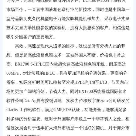
内客户，光靠价格战很难吸引外国客户。LC-100在2004年底投入
市场至今，一直者中国液相色谱行业的新技术，同时也是中国单一
型号品牌历史久的机型电子万能实验机是机械加力、采取电子丈量
技术丈量力学性能参数的实验机，拥有大批忠实的客户。相信这是
吸引外国客户的重要地方。
高效，高速是现代人追求的目标，这也是所有分析人员的梦
想。但是超高效液相色谱技术一直被外国人垄断，价格也非常之
高。EX1700 S-HPLC国内款超快速高效液相色谱系统，耐压高达
60MPa，对比常规的HPLC，具有更加理想的分离效果，更高的分
辨率，实际分析时间可以缩短至常规HPLC的1/8至1/10，节国内市
场将更加广阔约溶剂，节省人力。同时EX1700系统搭载国际知名
软件公司DataAp具有按键调速、实验力位移数字显示ex公司研发的
Clarity 工作站软件，满足GMP,FDA认证，功能齐全，能够满足多
种多样的分析需要。这对于外国客户来说是一个非常诱人之处。相
信这次展会对于伍丰扩大海外市场是一个很好的契机。对于海外市