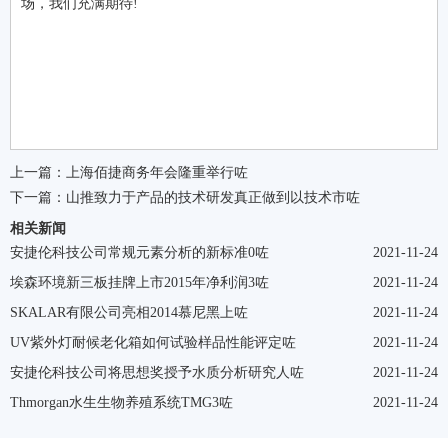
场，我们充满期待!
上一篇：
上海佰捷商务年会隆重举行咗
下一篇：
山推致力于产品的技术研发真正做到以技术市咗
相关新闻
安捷伦科技公司常规元素分析的新标准0咗
2021-11-24
埃森环境新三板挂牌上市2015年净利润3咗
2021-11-24
SKALAR有限公司亮相2014慕尼黑上咗
2021-11-24
UV紫外灯耐候老化箱如何试验样品性能评定咗
2021-11-24
安捷伦科技公司将思想奖授予水质分析研究人咗
2021-11-24
Thmorgan水生生物养殖系统TMG3咗
2021-11-24