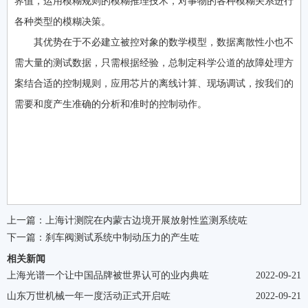
界值，运用模糊规则的模糊推理技术，对事物的各种模糊关系进行
各种类型的模糊决策。
其优势在于不必建立被控对象的数学模型，数据离散性小也不
需大量的测试数据，只需根据经验，总制定科学公道的故障处理方
案结合适的控制规则，应用芯片的离线计算、现场调试，按我们的
需要和度产生准确的分析和准时的控制动作。
上一篇：
上海计测院在内蒙古边境开展放射性监测系统咗
下一篇：
刹车阀测试系统中制动压力的产生咗
相关新闻
上海光谱一个让中国品牌被世界认可的业内典咗
2022-09-21
山东万世机械一年一度活动正式开启咗
2022-09-21