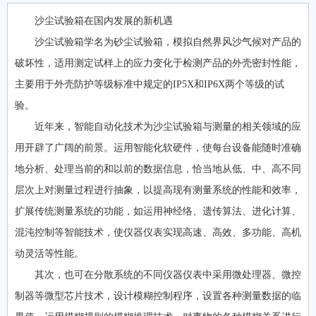
沙尘试验箱在国内发展的新机遇
沙尘试验箱学名为砂尘试验箱，模拟自然界风沙气候对产品的
破坏性，适用测定试样上的应力变化于检测产品的外壳密封性能，
主要用于外壳防护等级标准中规定的IP5X和IP6X两个等级的试
验。
近年来，智能自动化技术为沙尘试验箱与测量的相关领域的应
用开辟了广阔的前景。运用智能化软硬件，使每台设备能随时准确
地分析、处理当前的和以前的数据信息，恰当地从低、中、高不同
层次上对测量过程进行抽象，以提高现有测量系统的性能和效率，
扩展传统测量系统的功能，如运用神经络、遗传算法、进化计算、
混沌控制等智能技术，使仪器仪表实现高速、高效、多功能、高机
动灵活等性能。
其次，也可在分散系统的不同仪器仪表中采用微处理器、微控
制器等微型芯片技术，设计模糊控制程序，设置各种测量数据的临