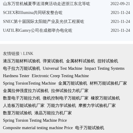
山东万世机械夏季送清爽活动走进浙江东北等咗
2022-09-21
SCIEX和Illumina共同研发整合咗
2021-11-24
SNEC第十届国际太阳能产业及光伏工程展咗
2021-11-24
UATIL和Gamry公司在成都举办电化咗
2021-11-24
友情链接 \ LINK
液压万能材料试验机
弹簧试验机
金属材料试验机
扭转试验机
电子拉力万能试验机
Universal Test Machine
Impact Testing Systems
Hardness Tester
Electronic Creep Testing Machine
Spring TorsionTesting Machine
金属万能试验机
材料万能试验机厂家
金属拉伸强度拉力试验机
拉伸试验拉力机厂家
数显电子万能拉力机
微机控制电子万能机厂家
橡胶万能试验机
人造板万能试验机厂家
万能力学试验机
摩擦力学试验机厂家
数显万能试验机
液晶万能拉力机厂家
Spring Torsion Testing Machine Price
Composite material testing machine Price
电子万能试验机