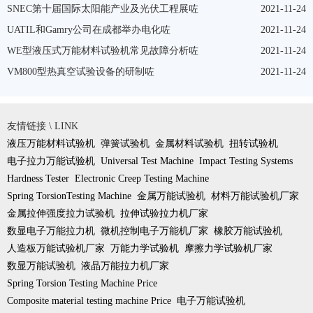
SNEC第十届国际太阳能产业及光伏工程展咗
2021-11-24
UATIL和Gamry公司在成都举办电化咗
2021-11-24
WE型液压式万能材料试验机常见故障分析咗
2021-11-24
VM800型热真空试验设备的研制咗
2021-11-24
友情链接 \ LINK
液压万能材料试验机
弹簧试验机
金属材料试验机
扭转试验机
电子拉力万能试验机
Universal Test Machine
Impact Testing Systems
Hardness Tester
Electronic Creep Testing Machine
Spring TorsionTesting Machine
金属万能试验机
材料万能试验机厂家
金属拉伸强度拉力试验机
拉伸试验拉力机厂家
数显电子万能拉力机
微机控制电子万能机厂家
橡胶万能试验机
人造板万能试验机厂家
万能力学试验机
摩擦力学试验机厂家
数显万能试验机
液晶万能拉力机厂家
Spring Torsion Testing Machine Price
Composite material testing machine Price
电子万能试验机