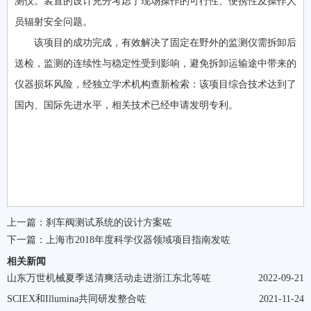
测仪。装置的设计充分考虑了现场操作的可行性、便携性及操作人
员辐射安全问题。
该项目的成功完成，有效解决了固定在野外的监测仪需拆卸后
送检，监测的连续性与稳定性受到影响，避免拆卸运输途中带来的
仪器损坏风险，经独立学术机构查新检索：该项目综合技术达到了
国内、国际先进水平，相关技术已经申请发明专利。
上一篇：
刹车阀测试系统的设计方案咗
下一篇：
上海市2018年度科学仪器领域项目指南发咗
相关新闻
山东万世机械夏季送清爽活动走进浙江东北等咗
2022-09-21
SCIEX和Illumina共同研发整合咗
2021-11-24