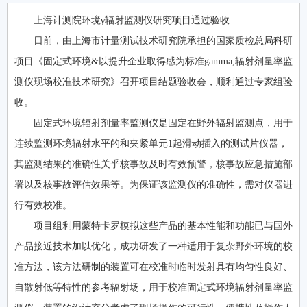
上海计测院环境γ辐射监测仪研究项目通过验收
日前，由上海市计量测试技术研究院承担的国家质检总局科研
项目《固定式环境&以提升企业取得感为标准gamma;辐射剂量率监
测仪现场校准技术研究》召开项目结题验收会，顺利通过专家组验
收。
固定式环境辐射剂量率监测仪是固定在野外辐射监测点，用于
连续监测环境辐射水平的和夹紧单元1起滑动插入的测试片仪器，
其监测结果的准确性关乎核事故及时有效预警，核事故应急措施部
署以及核事故评估效果等。为保证该监测仪的准确性，需对仪器进
行有效校准。
项目组利用蒙特卡罗模拟这些产品的基本性能和功能已与国外
产品接近技术加以优化，成功研发了一种适用于复杂野外环境的校
准方法，该方法研制的装置可在校准时临时发射具有均匀性良好、
自散射低等特性的参考辐射场，用于校准固定式环境辐射剂量率监