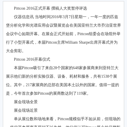
Pittcon 2016正式开幕 撰稿人大奖暂停评选
仪器信息讯 当地时间2016年3月7日星期一，一年一度的匹兹
堡分析化学和光谱应用会议暨展览会在美国亚特兰大市乔治亚世界
会议中心如期开幕。在展会正式开始前，Pittcon组委会在场馆外举
行了小型开幕式，本届Pittcon主席William Sharpe出席开幕式并为
大会剪彩。
Pittcon 2016开幕仪式
本届Pittcon吸引了来自28个国家的648家参展商来到亚特兰大
展示他们新的分析实验仪器、设备、耗材和服务，共有1538个展
位。其中，217家展商的总部在美国本土以外的国家。值得一提的
是，今年首次参加Pittcon的展商数达到了119家。
展会现场全景
展会现场近景
单从展位数和场地来看，Pittcon规模似乎不如从前，但现场的