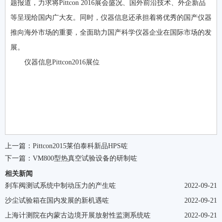
题报道，力求将Pittcon 2016展会盛况、国外前沿技术、外企新品
等呈现给国内广大友。同时，仪器信息还承担着将优秀的国产仪器
推向海外市场的重要，全面助力国产科学仪器企业在国际市场的发
展。
仪器信息Pittcon2016展位
上一篇：
Pittcon2015莱伯泰科新品HPS咗
下一篇：
VM800型热真空试验设备的研制咗
相关新闻
刹车阀测试系统中制动压力的产生咗
2022-09-21
沙尘试验箱在国内发展的新机遇咗
2022-09-21
上海计测院在内蒙古边境开展放射性监测系统咗
2022-09-21