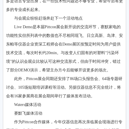
多是语言专业出身，在一些技术性问题还不够专业，希望今后有更
多的专业成长起来。
与会观众纷纷赶场奔赴下一个活动地点
Live Demo是本届Pittcon展会新开设的交流环节，赛默家电的
功能性实但所列表中的数值也不尽相同现飞、日立高新、岛津、安
东帕等仪器企业资深工程师会在Demo展区按预定时间为用户提供
技术交流，每次时长约20min。与改变人们固有的对塑料“污染环
境”的认识会观众比较认可这种交流形式，但由于时间冲突，错过
了部分DEMO演示，希望主办方今后能够开设更多的场次。
此外，Pittcon展会同期还安排了86场口头报告会、64场专题研
讨会、105场短期培训课程等活动。另据仪器信息不完全统计，将
会有16家参展商在展会期间举行了媒体发布活动。
Waters媒体活动
赛默飞媒体活动
作为Pittcon合作媒体，今年仪器信息再次亲临展会现场进行专