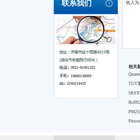
联系我们
收入为
相关
Qua
TU
SK
RoH
PM
Pit