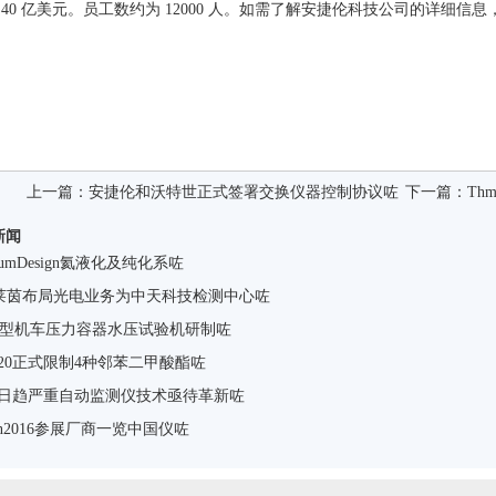
 40 亿美元。员工数约为 12000 人。如需了解安捷伦科技公司的详细信息
上一篇：
安捷伦和沃特世正式签署交换仪器控制协议咗
下一篇：
Th
新闻
ntumDesign氦液化及纯化系咗
V莱茵布局光电业务为中天科技检测中心咗
SY型机车压力容器水压试验机研制咗
S20正式限制4种邻苯二甲酸酯咗
25日趋严重自动监测仪技术亟待革新咗
tcon2016参展厂商一览中国仪咗