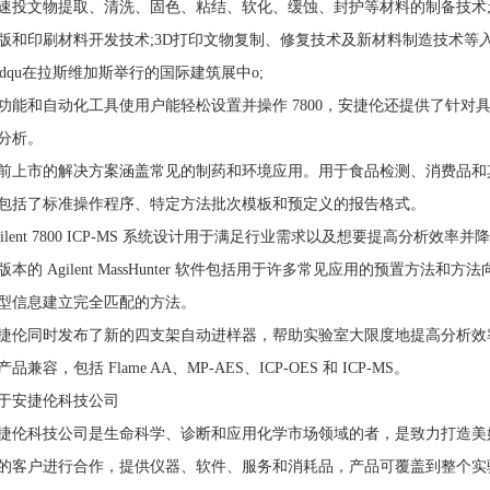
速投文物提取、清洗、固色、粘结、软化、缓蚀、封护等材料的制备技术;
版和印刷材料开发技术;3D打印文物复制、修复技术及新材料制造技术等
rdqu在拉斯维加斯举行的国际建筑展中o;
功能和自动化工具使用户能轻松设置并操作 7800，安捷伦还提供了针
分析。
前上市的解决方案涵盖常见的制药和环境应用。用于食品检测、消费品和
包括了标准操作程序、特定方法批次模板和预定义的报告格式。
gilent 7800 ICP-MS 系统设计用于满足行业需求以及想要提高分析
版本的 Agilent MassHunter 软件包括用于许多常见应用的预置方
型信息建立完全匹配的方法。
捷伦同时发布了新的四支架自动进样器，帮助实验室大限度地提高分析效率。
品兼容，包括 Flame AA、MP-AES、ICP-OES 和 ICP-MS。
于安捷伦科技公司
捷伦科技公司是生命科学、诊断和应用化学市场领域的者，是致力打造美好世
的客户进行合作，提供仪器、软件、服务和消耗品，产品可覆盖到整个实验室