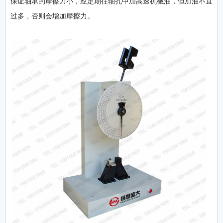
保证轴承的摩擦力小，应定期往轴孔中加高速机械油，但加油不宜
过多，否则会增加摩擦力。